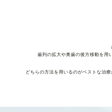
歯列の拡大や奥歯の後方移動を用
どちらの方法を用いるのがベストな治療