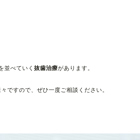
。
を並べていく
抜歯治療
があります。
様々ですので、ぜひ一度ご相談ください。