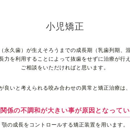
小児矯正
（永久歯）が生えそろうまでの成長期（乳歯列期、
長力を利用することによって抜歯をせずに治療が行
ご相談をいただければと思います。
が良いと考えられる咬み合わせの異常と矯正治療は
間関係の不調和が大きい事が原因となってい
顎の成長をコントロールする矯正装置を用います。