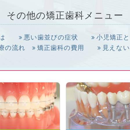
その他の矯正歯科メニュー
は
悪い歯並びの症状
小児矯正と
療の流れ
矯正歯科の費用
見えない