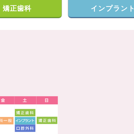
矯正歯科
インプラン