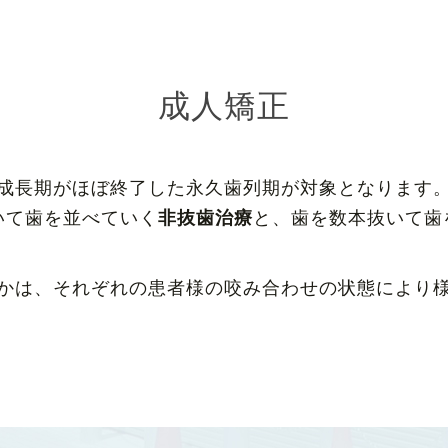
成人矯正
成長期がほぼ終了した永久歯列期が対象となります
いて歯を並べていく
非抜歯治療
と、歯を数本抜いて歯
かは、それぞれの患者様の咬み合わせの状態により