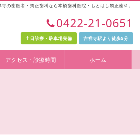
祥寺の歯医者・矯正歯科なら本橋歯科医院・もとはし矯正歯科。
0422-21-0651
土日診療・駐車場完備
吉祥寺駅より徒歩5分
アクセス・診療時間
ホーム