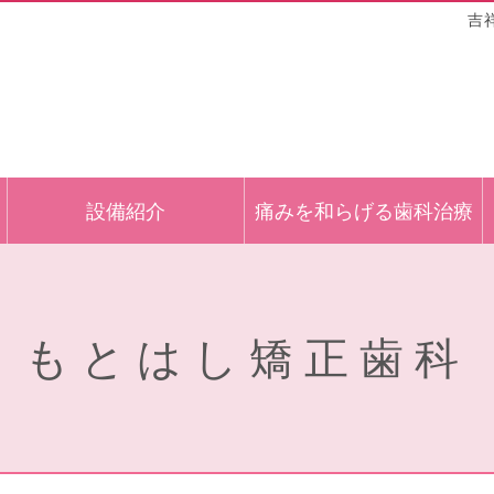
吉
設備紹介
痛みを和らげる歯科治療
もとはし矯正歯科